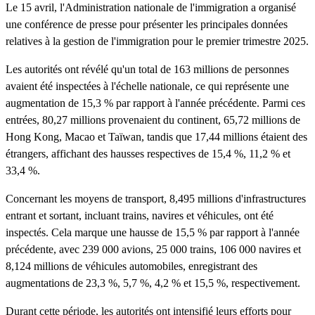
Le 15 avril, l'Administration nationale de l'immigration a organisé
une conférence de presse pour présenter les principales données
relatives à la gestion de l'immigration pour le premier trimestre 2025.
Les autorités ont révélé qu'un total de 163 millions de personnes
avaient été inspectées à l'échelle nationale, ce qui représente une
augmentation de 15,3 % par rapport à l'année précédente. Parmi ces
entrées, 80,27 millions provenaient du continent, 65,72 millions de
Hong Kong, Macao et Taïwan, tandis que 17,44 millions étaient des
étrangers, affichant des hausses respectives de 15,4 %, 11,2 % et
33,4 %.
Concernant les moyens de transport, 8,495 millions d'infrastructures
entrant et sortant, incluant trains, navires et véhicules, ont été
inspectés. Cela marque une hausse de 15,5 % par rapport à l'année
précédente, avec 239 000 avions, 25 000 trains, 106 000 navires et
8,124 millions de véhicules automobiles, enregistrant des
augmentations de 23,3 %, 5,7 %, 4,2 % et 15,5 %, respectivement.
Durant cette période, les autorités ont intensifié leurs efforts pour