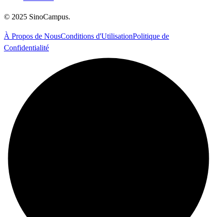
©
2025
SinoCampus
.
À Propos de Nous
Conditions d'Utilisation
Politique de
Confidentialité