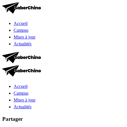
Accueil
Campus
Mises à jour
Actualités
Accueil
Campus
Mises à jour
Actualités
Partager