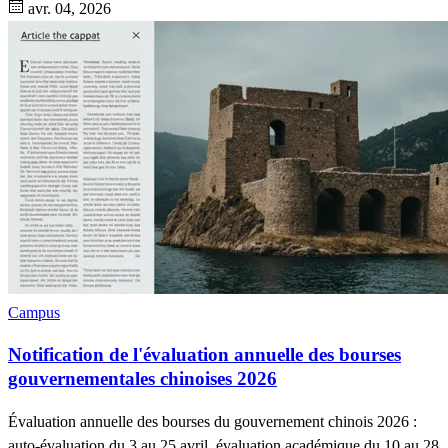
avr. 04, 2026
Campus
Notification de l'évaluation annuelle des bourses
gouvernementales chinoises 2026
Évaluation annuelle des bourses du gouvernement chinois 2026 :
auto-évaluation du 3 au 25 avril, évaluation académique du 10 au 28