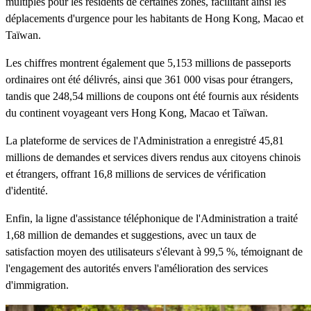
multiples pour les résidents de certaines zones, facilitant ainsi les
déplacements d'urgence pour les habitants de Hong Kong, Macao et
Taïwan.
Les chiffres montrent également que 5,153 millions de passeports
ordinaires ont été délivrés, ainsi que 361 000 visas pour étrangers,
tandis que 248,54 millions de coupons ont été fournis aux résidents
du continent voyageant vers Hong Kong, Macao et Taïwan.
La plateforme de services de l'Administration a enregistré 45,81
millions de demandes et services divers rendus aux citoyens chinois
et étrangers, offrant 16,8 millions de services de vérification
d'identité.
Enfin, la ligne d'assistance téléphonique de l'Administration a traité
1,68 million de demandes et suggestions, avec un taux de
satisfaction moyen des utilisateurs s'élevant à 99,5 %, témoignant de
l'engagement des autorités envers l'amélioration des services
d'immigration.